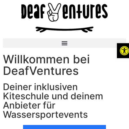
Werkze
Willkommen bei
DeafVentures
Deiner inklusiven
Kiteschule und deinem
Anbieter für
Wassersportevents