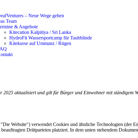
eafVentures – Neue Wege gehen
as Team
ermine & Angebote
Kitecation Kalpitiya / Sri Lanka
HydroFit Wassersportcamp für Taubblinde
Kitekurse auf Ummanz / Rügen
FAQ
ontakt
r 2025 aktualisiert und gilt für Bürger und Einwohner mit ständigem 
 "Die Website") verwendet Cookies und ähnliche Technologien (der Ein
eauftragten Drittparteien platziert. In dem unten stehendem Dokumen