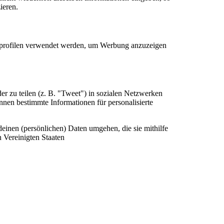
ieren.
erprofilen verwendet werden, um Werbung anzuzeigen
r zu teilen (z. B. "Tweet") in sozialen Netzwerken
önnen bestimmte Informationen für personalisierte
deinen (persönlichen) Daten umgehen, die sie mithilfe
 Vereinigten Staaten