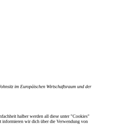
Wohnsitz im Europäischen Wirtschaftsraum und der
fachheit halber werden all diese unter "Cookies"
t informieren wir dich über die Verwendung von