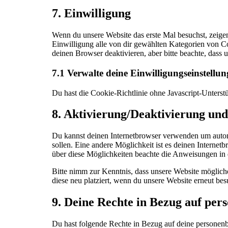
7. Einwilligung
Wenn du unsere Website das erste Mal besuchst, zeigen
Einwilligung alle von dir gewählten Kategorien von 
deinen Browser deaktivieren, aber bitte beachte, dass 
7.1 Verwalte deine Einwilligungseinstellu
Du hast die Cookie-Richtlinie ohne Javascript-Unter
8. Aktivierung/Deaktivierung un
Du kannst deinen Internetbrowser verwenden um automa
sollen. Eine andere Möglichkeit ist es deinen Internetb
über diese Möglichkeiten beachte die Anweisungen in 
Bitte nimm zur Kenntnis, dass unsere Website mögliche
diese neu platziert, wenn du unsere Website erneut bes
9. Deine Rechte in Bezug auf pe
Du hast folgende Rechte in Bezug auf deine personen