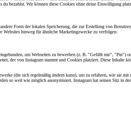
is du bezahlst. Wir können diese Cookies ohne deine Einwilligung platz
e andere Form der lokalen Speicherung, die zur Erstellung von Benutz
re Websites hinweg für ähnliche Marketingzwecke zu verfolgen.
ingebunden, um Webseiten zu bewerben (z. B. "Gefällt mir", "Pin") ode
ettet, der von Instagram stammt und Cookies platziert. Diese Inhalte k
tzwerke (die sich regelmäßig ändern kann), um zu erfahren, wie sie mit 
den so weit wie möglich anonymisiert. Instagram hat seinen Sitz in den