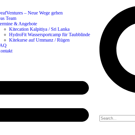
eafVentures – Neue Wege gehen
as Team
ermine & Angebote
Kitecation Kalpitiya / Sri Lanka
HydroFit Wassersportcamp für Taubblinde
Kitekurse auf Ummanz / Rügen
FAQ
ontakt