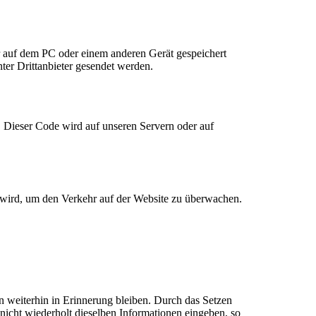
r auf dem PC oder einem anderen Gerät gespeichert
er Drittanbieter gesendet werden.
n. Dieser Code wird auf unseren Servern oder auf
t wird, um den Verkehr auf der Website zu überwachen.
n weiterhin in Erinnerung bleiben. Durch das Setzen
nicht wiederholt dieselben Informationen eingeben, so