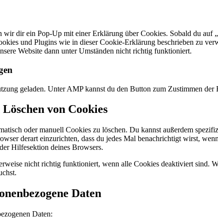
 wir dir ein Pop-Up mit einer Erklärung über Cookies. Sobald du auf „E
Cookies und Plugins wie in dieser Cookie-Erklärung beschrieben zu v
unsere Website dann unter Umständen nicht richtig funktioniert.
ngen
stützung geladen. Unter AMP kannst du den Button zum Zustimmen der E
d Löschen von Cookies
tisch oder manuell Cookies zu löschen. Du kannst außerdem spezifizie
rowser derart einzurichten, dass du jedes Mal benachrichtigt wirst, wen
der Hilfesektion deines Browsers.
rweise nicht richtig funktioniert, wenn alle Cookies deaktiviert sind
uchst.
rsonenbezogene Daten
bezogenen Daten: