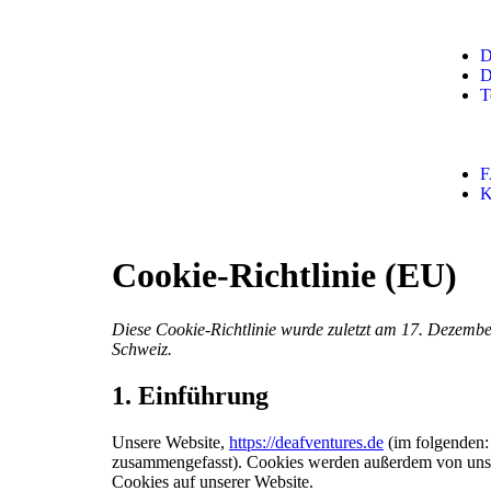
D
D
T
K
Cookie-Richtlinie (EU)
Diese Cookie-Richtlinie wurde zuletzt am 17. Dezembe
Schweiz.
1. Einführung
Unsere Website,
https://deafventures.de
(im folgenden:
zusammengefasst). Cookies werden außerdem von uns b
Cookies auf unserer Website.