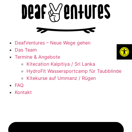
DeafVentures – Neue Wege gehen
Werkzeugl
Das Team
Termine & Angebote
Kitecation Kalpitiya / Sri Lanka
HydroFit Wassersportcamp für Taubblinde
Kitekurse auf Ummanz / Rügen
FAQ
Kontakt