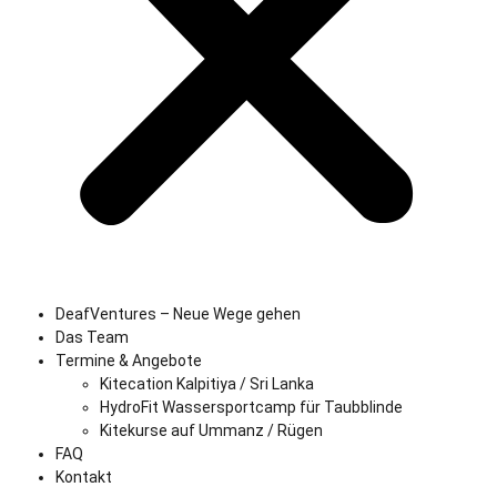
DeafVentures – Neue Wege gehen
Das Team
Termine & Angebote
Kitecation Kalpitiya / Sri Lanka
HydroFit Wassersportcamp für Taubblinde
Kitekurse auf Ummanz / Rügen
FAQ
Kontakt