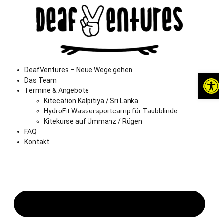
DeafVentures – Neue Wege gehen
Werkzeu
Das Team
Termine & Angebote
Kitecation Kalpitiya / Sri Lanka
HydroFit Wassersportcamp für Taubblinde
Kitekurse auf Ummanz / Rügen
FAQ
Kontakt