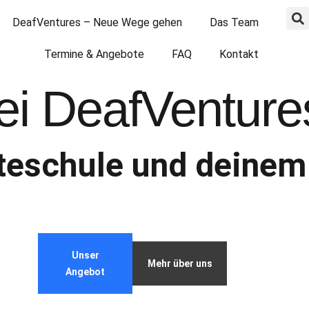
DeafVentures – Neue Wege gehen
Das Team
Termine & Angebote
FAQ
Kontakt
ei DeafVenture
iteschule und deinem
Unser
Mehr über uns
Angebot