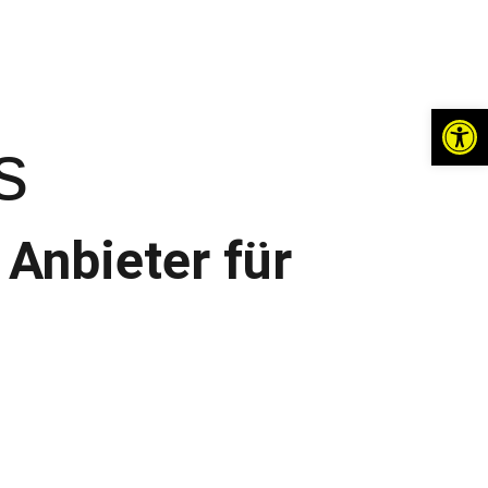
Werkzeugl
s
 Anbieter für