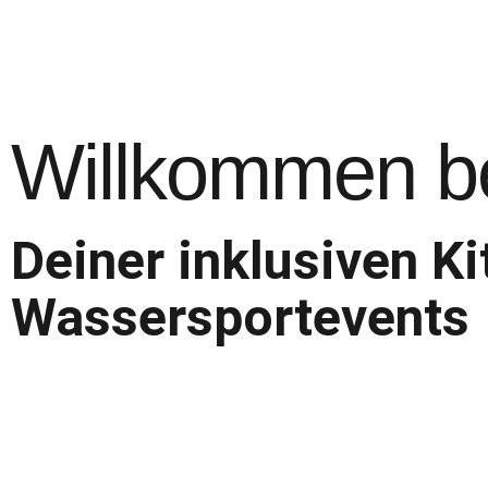
Willkommen b
Deiner inklusiven K
Wassersportevents