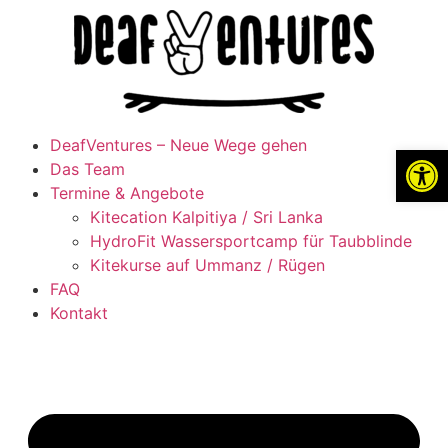
DeafVentures – Neue Wege gehen
Werkzeugl
Das Team
Termine & Angebote
Kitecation Kalpitiya / Sri Lanka
HydroFit Wassersportcamp für Taubblinde
Kitekurse auf Ummanz / Rügen
FAQ
Kontakt